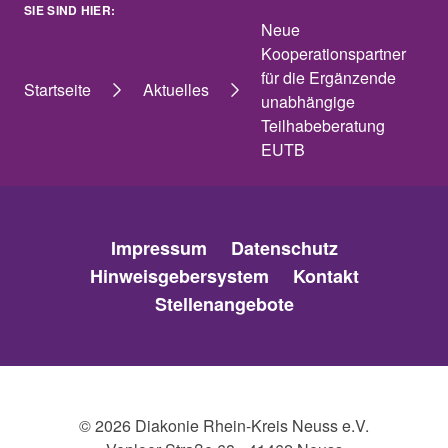
SIE SIND HIER:
Neue
Kooperationspartner
für die Ergänzende
Startseite
Aktuelles
unabhängige
Teilhabeberatung
EUTB
Impressum
Datenschutz
Hinweisgebersystem
Kontakt
Stellenangebote
© 2026 Diakonie Rhein-Kreis Neuss e.V.