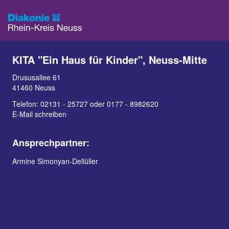
KITA "Ein Haus für Kinder", Neuss-Mitte
Drususallee 61
41460 Neuss
Telefon:
02131 - 25727 oder 0177 - 8982620
E-Mail schreiben
Ansprechpartner:
Armine Simonyan-Dellüller