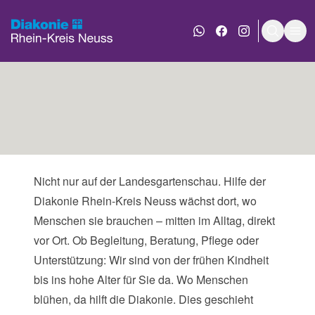
WhatsApp Nachricht an
Diakonie bei Face
Diakonie bei 
Suche e
Men
Hier blüht Hilfe!
Nicht nur auf der Landesgartenschau. Hilfe der
Diakonie Rhein-Kreis Neuss wächst dort, wo
Menschen sie brauchen – mitten im Alltag, direkt
vor Ort. Ob Begleitung, Beratung, Pflege oder
Unterstützung: Wir sind von der frühen Kindheit
bis ins hohe Alter für Sie da. Wo Menschen
blühen, da hilft die Diakonie. Dies geschieht