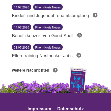
14.07.2026
Rhein-Kreis Neuss
Kinder- und Jugendehrenamtsempfang
14.07.2026
Rhein-Kreis Neuss
Benefizkonzert von Good Spell
03.07.2026
Rhein-Kreis Neuss
Elterntraining Nesthocker Jubs
weitere Nachrichten
Impressum
Datenschutz