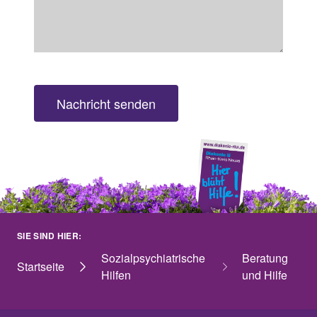
Nachricht senden
SIE SIND HIER:
Sozialpsychiatrische
Beratung
Startseite
Hilfen
und Hilfe