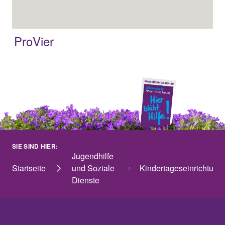
ProVier
SIE SIND HIER:
Jugendhilfe
Startseite
und Soziale
Kindertageseinrichtung
Dienste