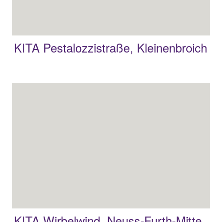
KITA Pestalozzistraße, Kleinenbroich
KITA Wirbelwind, Neuss-Furth-Mitte