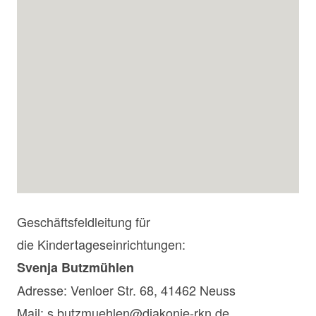
Geschäftsfeldleitung für
die Kindertageseinrichtungen:
Svenja Butzmühlen
Adresse: Venloer Str. 68, 41462 Neuss
Mail:
s.butzmuehlen@diakonie-rkn.de